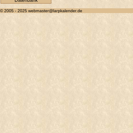
Datenbank
© 2005 - 2025 webmaster@larpkalender.de