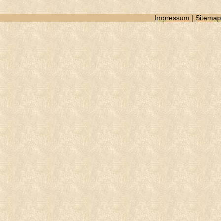
Impressum
|
Sitemap