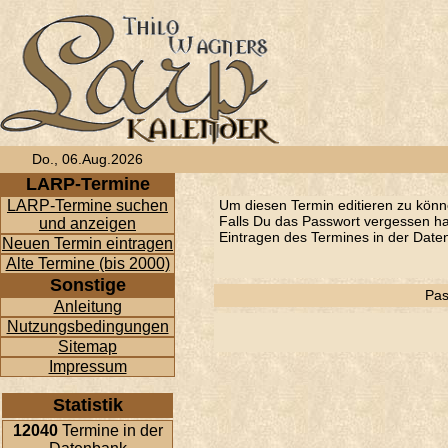
Do., 06.Aug.2026
LARP-Termine
LARP-Termine suchen
Um diesen Termin editieren zu könn
Falls Du das Passwort vergessen has
und anzeigen
Eintragen des Termines in der Daten
Neuen Termin eintragen
Alte Termine (bis 2000)
Sonstige
Pas
Anleitung
Nutzungsbedingungen
Sitemap
Impressum
Statistik
12040
Termine in der