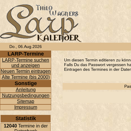
Do., 06.Aug.2026
LARP-Termine
LARP-Termine suchen
Um diesen Termin editieren zu könn
Falls Du das Passwort vergessen has
und anzeigen
Eintragen des Termines in der Daten
Neuen Termin eintragen
Alte Termine (bis 2000)
Sonstige
Pas
Anleitung
Nutzungsbedingungen
Sitemap
Impressum
Statistik
12040
Termine in der