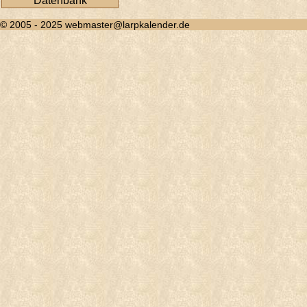
Datenbank
© 2005 - 2025 webmaster@larpkalender.de