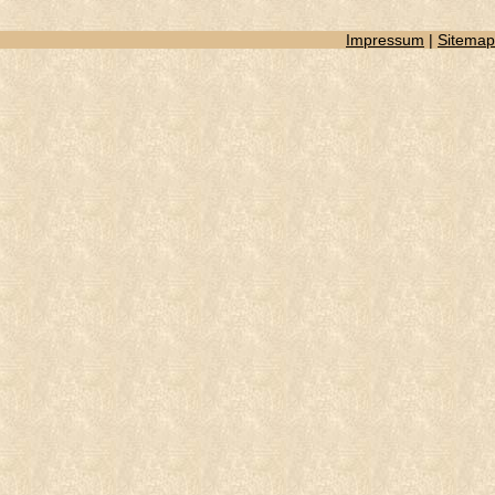
Impressum
|
Sitemap