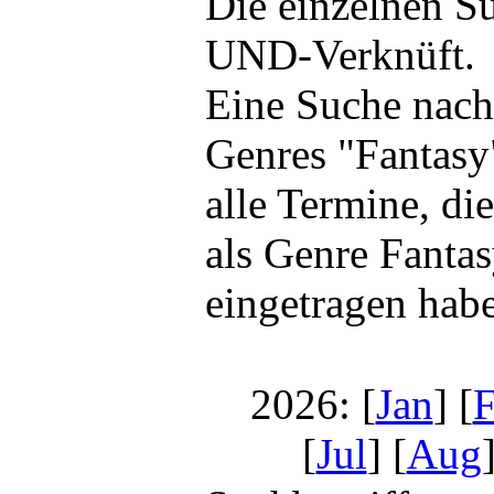
Die einzelnen S
UND-Verknüft.
Eine Suche nach
Genres "Fantasy"
alle Termine, di
als Genre Fanta
eingetragen hab
2026: [
Jan
] [
[
Jul
] [
Aug