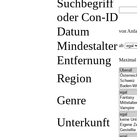
Suchbegriff
oder Con-ID
Datum
von Anf
Mindestalter
ab
Entfernung
Maxima
Region
Genre
Unterkunft