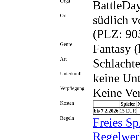
Orga
BattleDa
Ort
südlich 
(PLZ: 90
Genre
Fantasy 
Art
Schlacht
Unterkunft
keine Un
Verpflegung
Keine Ve
Kosten
Spieler
bis 7.2.2026
15 EUR
Regeln
Freies S
Regelwer