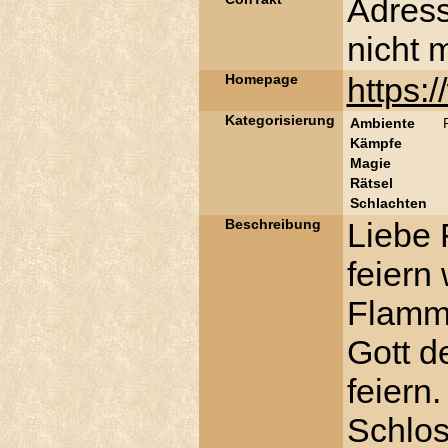
Adres
nicht 
Homepage
https:/
Kategorisierung
Ambiente
Kämpfe
Magie
Rätsel
Schlachten
Beschreibung
Liebe 
feiern
Flamm
Gott d
feiern
Schlo