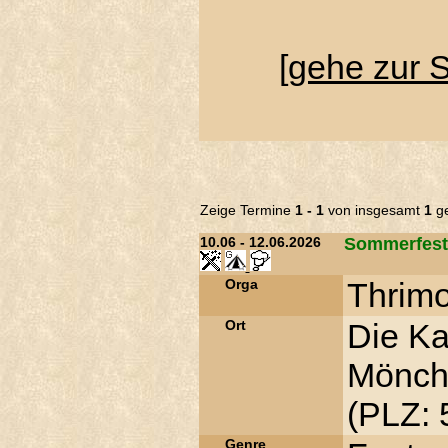
[
gehe zur 
Zeige Termine
1 - 1
von insgesamt
1
ge
10.06 - 12.06.2026
Sommerfest
Orga
Thrimo
Ort
Die Ka
Mönch
(PLZ: 
Genre