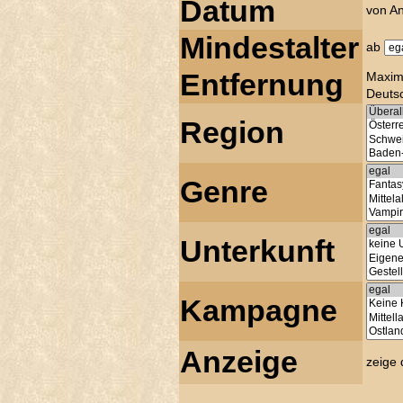
Datum
von A
Mindestalter
ab
Entfernung
Maxim
Deutsc
Region
Genre
Unterkunft
Kampagne
Anzeige
zeige 