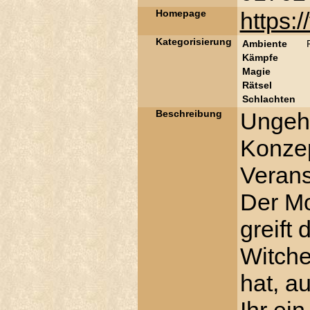
Homepage
https:/
Kategorisierung
Ambiente
Kämpfe
Magie
Rätsel
Schlachten
Beschreibung
Ungehe
Konzep
Verans
Der M
greift
Witche
hat, a