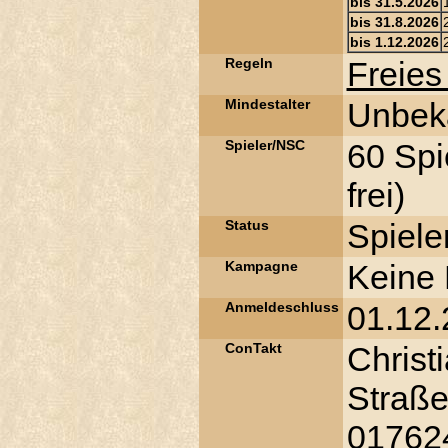
bis 31.5.2026
bis 31.8.2026
bis 1.12.2026
Regeln
Freies
Mindestalter
Unbek
Spieler/NSC
60 Spi
frei)
Status
Spiele
Kampagne
Keine
Anmeldeschluss
01.12
ConTakt
Christ
Straße
01762