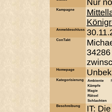
Nur no
Kampagne
Mittel
König
Anmeldeschluss
30.11.
ConTakt
Michae
34286 
zwinsch
Homepage
Unbek
Kategorisierung
Ambiente
Kämpfe
Magie
Rätsel
Schlachten
Beschreibung
IT: Di