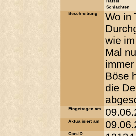
Rätsel
Schlachten
Beschreibung
Wo in T
Durchg
wie im
Mal nu
immer 
Böse h
die De
abgesc
Eingetragen am
09.06.
Aktualisiert am
09.06.
Con-ID