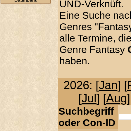
Datenbank
UND-Verknüft.
Eine Suche nac
Genres "Fantasy"
alle Termine, di
Genre Fantasy
haben.
2026: [
Jan
] [
[
Jul
] [
Aug
]
Suchbegriff
oder Con-ID