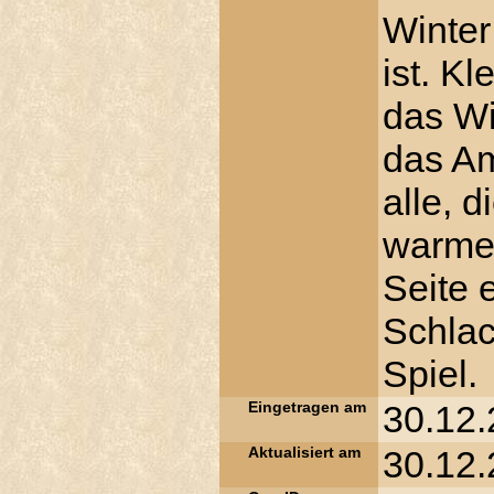
Winter
ist. K
das Wi
das Am
alle, d
warmen
Seite 
Schlac
Spiel.
Eingetragen am
30.12.
Aktualisiert am
30.12.