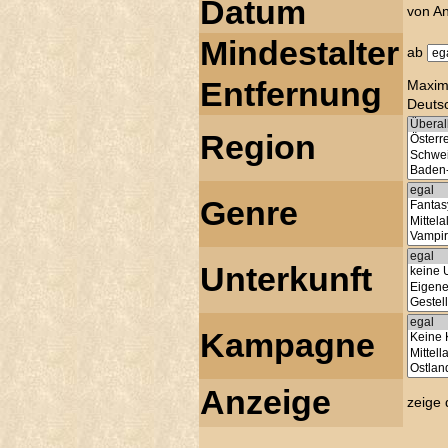
Datum
von A
Mindestalter
ab
Entfernung
Maxim
Deutsc
Region
Genre
Unterkunft
Kampagne
Anzeige
zeige 