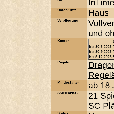
InTime
Unterkunft
Haus
Verpflegung
Vollve
und oh
Kosten
bis 30.6.2026
bis 30.9.2026
bis 5.12.2026
Regeln
Dragon
Regel
Mindestalter
ab 18 
Spieler/NSC
21 Spi
SC Plä
Status