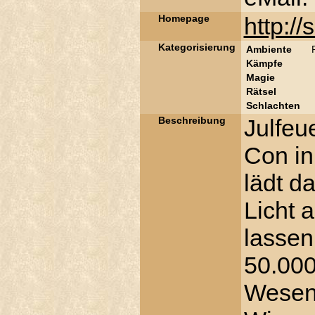
Homepage
http:/
Kategorisierung
Ambiente
Kämpfe
Magie
Rätsel
Schlachten
Beschreibung
Julfeu
Con in
lädt d
Licht 
lassen
50.000
Wesen