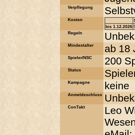
Verpflegung
Selbst
Kosten
bis 1.12.2026
Regeln
Unbek
Mindestalter
ab 18 
Spieler/NSC
200 Sp
Status
Spiele
Kampagne
keine
Anmeldeschluss
Unbek
ConTakt
Leo Wi
Wesend
eMail: