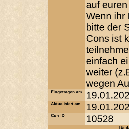
auf euren 
Wenn ihr 
bitte der
Cons ist 
teilnehme
einfach e
weiter (z
wegen Aus
Eingetragen am
19.01.202
Aktualisiert am
19.01.202
Con-ID
10528
[
Ein