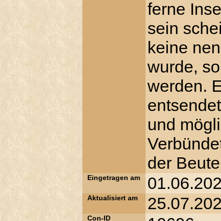
ferne Ins
sein sche
keine ne
wurde, so
werden. E
entsendet
und mögli
Verbündet
der Beute
Eingetragen am
01.06.202
Aktualisiert am
25.07.202
Con-ID