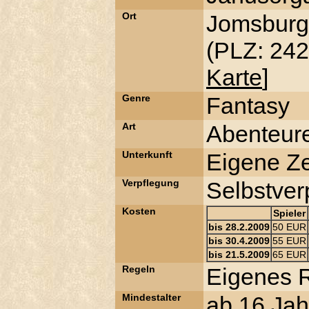
Ort
Jomsburg 
(PLZ: 242
Karte
]
Genre
Fantasy
Art
Abenteur
Unterkunft
Eigene Ze
Verpflegung
Selbstver
Kosten
Spieler
bis 28.2.2009
50 EUR
bis 30.4.2009
55 EUR
bis 21.5.2009
65 EUR
Regeln
Eigenes 
Mindestalter
ab 16 Jah