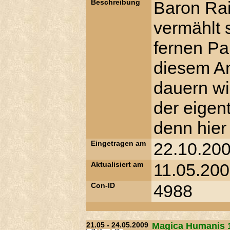
Beschreibung
Baron Rai
vermählt 
fernen Pa
diesem An
dauern wi
der eigen
denn hie
Eingetragen am
22.10.200
Aktualisiert am
11.05.200
Con-ID
4988
21.05 - 24.05.2009
Magica Humanis 1