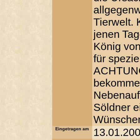
allgegenw
Tierwelt. 
jenen Tag
König von
für spezi
ACHTUNG!
bekommen 
Nebenauf
Söldner e
Wünsche
Eingetragen am
13.01.200