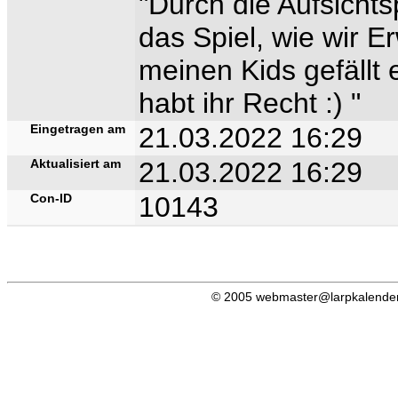
"Durch die Aufsichts
das Spiel, wie wir 
meinen Kids gefällt e
habt ihr Recht :) "
Eingetragen am
21.03.2022 16:29
Aktualisiert am
21.03.2022 16:29
Con-ID
10143
© 2005 webmaster@larpkalender.