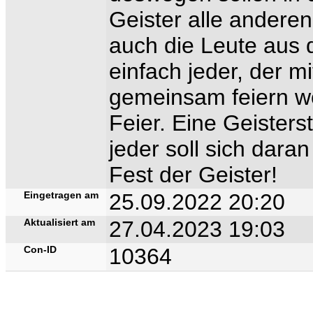
Geister alle andere
auch die Leute aus 
einfach jeder, der 
gemeinsam feiern wol
Feier. Eine Geisterst
jeder soll sich daran
Fest der Geister!
Eingetragen am
25.09.2022 20:20
Aktualisiert am
27.04.2023 19:03
Con-ID
10364