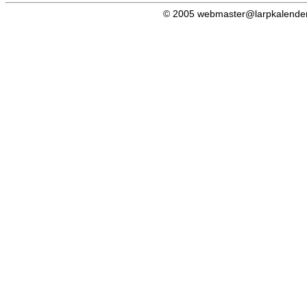
© 2005 webmaster@larpkalender.