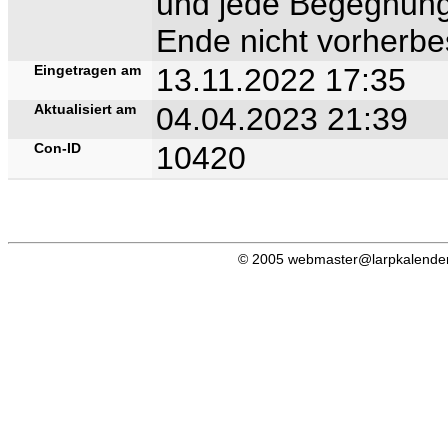
und jede Begegnung 
Ende nicht vorherbe
Eingetragen am
13.11.2022 17:35
Aktualisiert am
04.04.2023 21:39
Con-ID
10420
© 2005 webmaster@larpkalender.