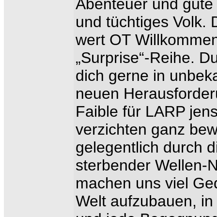
Abenteuer und gute 
und tüchtiges Volk.
wert OT Willkommen 
„Surprise“-Reihe. Du
dich gerne in unbeka
neuen Herausforder
Faible für LARP jen
verzichten ganz bew
gelegentlich durch 
sterbender Wellen-
machen uns viel Ge
Welt aufzubauen, in 