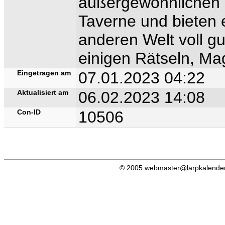
außergewöhnlichen S
Taverne und bieten 
anderen Welt voll gu
einigen Rätseln, Ma
Eingetragen am
07.01.2023 04:22
Aktualisiert am
06.02.2023 14:08
Con-ID
10506
© 2005 webmaster@larpkalender.