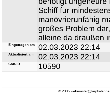
benötigt ungeheure
Schiff für mindesten
manövrierunfähig mac
großes Problem dar,
alleine da draußen 
Eingetragen am
02.03.2023 22:14
Aktualisiert am
02.03.2023 22:14
Con-ID
10590
© 2005 webmaster@larpkalender.