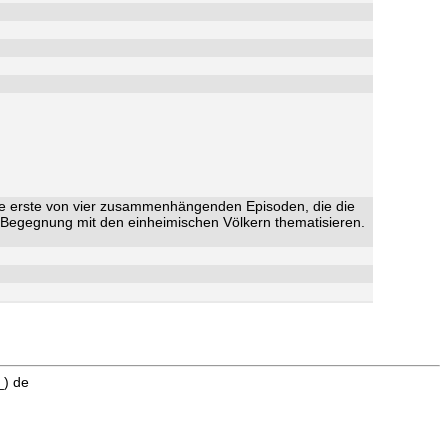
die erste von vier zusammenhängenden Episoden, die die
e Begegnung mit den einheimischen Völkern thematisieren.
_) de