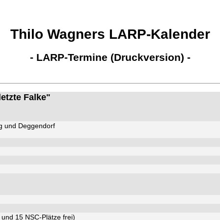
Thilo Wagners LARP-Kalender
- LARP-Termine (Druckversion) -
etzte Falke"
g und Deggendorf
 und 15 NSC-Plätze frei)