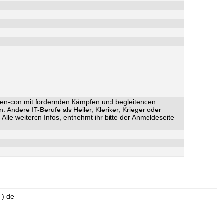
hten-con mit fordernden Kämpfen und begleitenden
Andere IT-Berufe als Heiler, Kleriker, Krieger oder
le weiteren Infos, entnehmt ihr bitte der Anmeldeseite
_) de