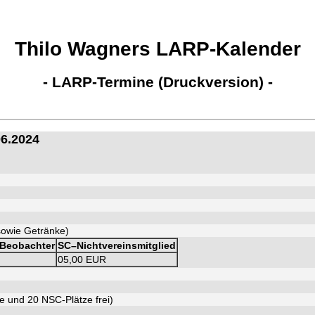
Thilo Wagners LARP-Kalender
- LARP-Termine (Druckversion) -
06.2024
 sowie Getränke)
Beobachter
SC–Nichtvereinsmitglied
05,00 EUR
e und 20 NSC-Plätze frei)