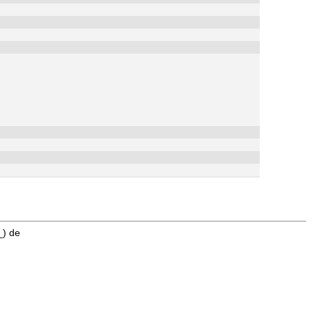
_) de