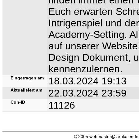
Euch erwarten Schr
Intrigenspiel und d
Academy-Setting. All
auf unserer Website!
Design Dokument, u
kennenzulernen.
Eingetragen am
18.03.2024 19:13
Aktualisiert am
22.03.2024 23:59
Con-ID
11126
© 2005 webmaster@larpkalender.