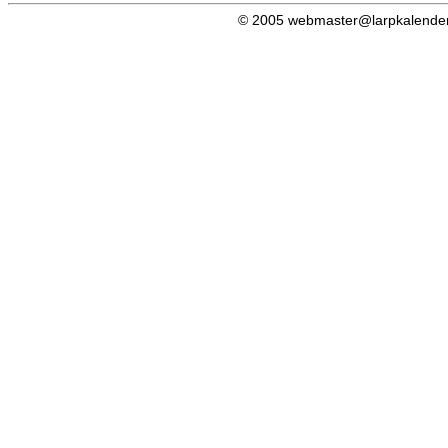
© 2005 webmaster@larpkalender.