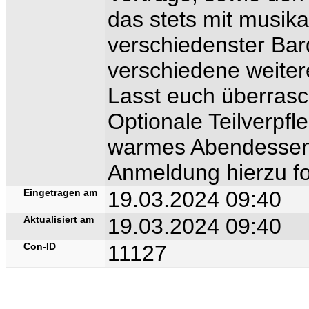
das stets mit musik
verschiedenster Bar
verschiedene weiter
Lasst euch überrasc
Optionale Teilverpfl
warmes Abendessen.
Anmeldung hierzu f
Eingetragen am
19.03.2024 09:40
Aktualisiert am
19.03.2024 09:40
Con-ID
11127