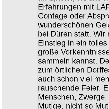
Erfahrungen mit LA
Contage oder Abspra
wunderschönen Gelä
bei Düren statt. Wi
Einstieg in ein toll
große Vorkenntniss
sammeln kannst. De
zum örtlichen Dorffes
auch schon viel mehr
rauschende Feier. Ei
Menschen, Zwerge, E
Mutige, nicht so Mut