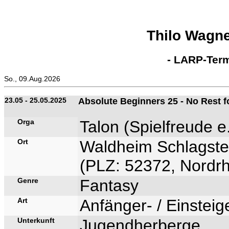
Thilo Wagn
- LARP-Term
So., 09.Aug.2026
23.05 - 25.05.2025
Absolute Beginners 25 - No Rest f
Orga
Talon (Spielfreude e
Ort
Waldheim Schlagste
(PLZ: 52372, Nordrh
Genre
Fantasy
Art
Anfänger- / Einstei
Unterkunft
Jugendherberge