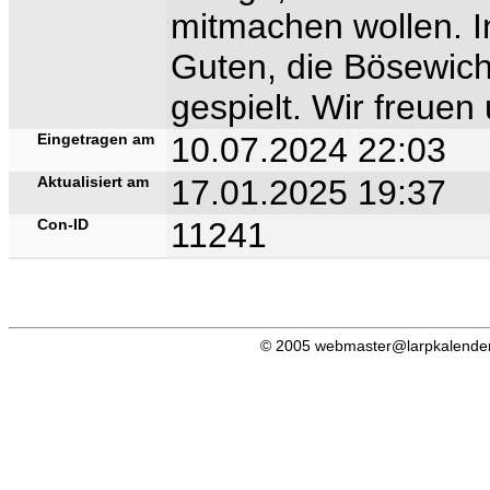
mitmachen wollen. In
Guten, die Bösewic
gespielt. Wir freuen 
Eingetragen am
10.07.2024 22:03
Aktualisiert am
17.01.2025 19:37
Con-ID
11241
© 2005 webmaster@larpkalender.