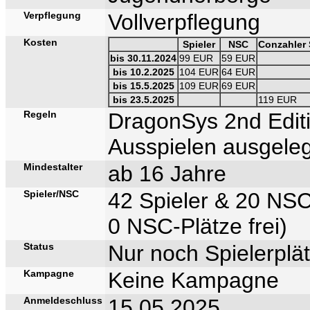
Verpflegung
Vollverpflegung
Kosten
Spieler
NSC
Conzahler 
bis 30.11.2024
99 EUR
59 EUR
bis 10.2.2025
104 EUR
64 EUR
bis 15.5.2025
109 EUR
69 EUR
bis 23.5.2025
119 EUR
Regeln
DragonSys 2nd Editi
Ausspielen ausgel
Mindestalter
ab 16 Jahre
Spieler/NSC
42 Spieler & 20 NS
0 NSC-Plätze frei)
Status
Nur noch Spielerplät
Kampagne
Keine Kampagne
Anmeldeschluss
15.05.2025