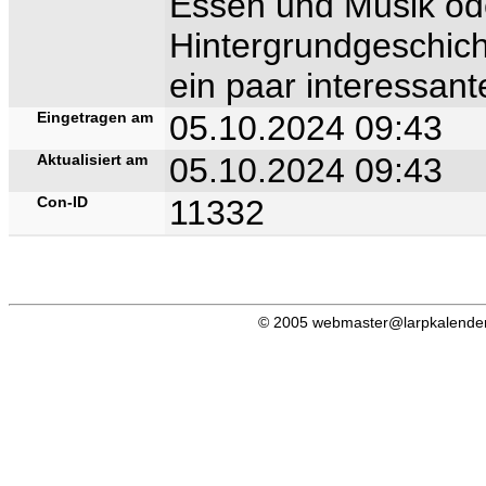
Essen und Musik ode
Hintergrundgeschich
ein paar interessan
Eingetragen am
05.10.2024 09:43
Aktualisiert am
05.10.2024 09:43
Con-ID
11332
© 2005 webmaster@larpkalender.