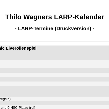
Thilo Wagners LARP-Kalender
- LARP-Termine (Druckversion) -
hic Liverollenspiel
regeln)
und 0 NSC-Plätze frei)