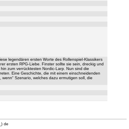
iese legendären ersten Worte des Rollenspiel-Klassikers
er ersten RPG-Liebe. Finster sollte sie sein, dreckig und
s hin zum verrücktesten Nordic-Larp. Nun sind die
treten. Eine Geschichte, die mit einem einschneidenden
, wenn“ Szenario, welches dazu ermutigen soll, die
_) de