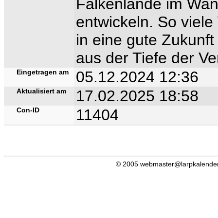
Falkenlande im Wand
entwickeln. So viel
in eine gute Zukunf
aus der Tiefe der Ve
Eingetragen am
05.12.2024 12:36
Aktualisiert am
17.02.2025 18:58
Con-ID
11404
© 2005 webmaster@larpkalender.