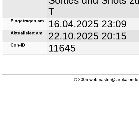
Softies und Shots z
T
Eingetragen am
16.04.2025 23:09
Aktualisiert am
22.10.2025 20:15
Con-ID
11645
© 2005 webmaster@larpkalender.