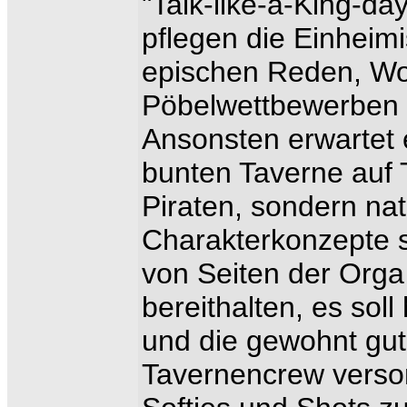
"Talk-like-a-King-da
pflegen die Einheimi
epischen Reden, Wo
Pöbelwettbewerben 
Ansonsten erwartet 
bunten Taverne auf 
Piraten, sondern nat
Charakterkonzepte s
von Seiten der Orga
bereithalten, es sol
und die gewohnt gu
Tavernencrew versorg