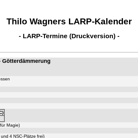
Thilo Wagners LARP-Kalender
- LARP-Termine (Druckversion) -
 - Götterdämmerung
essen
C)
für Magie)
und 4 NSC-Plätze frei)