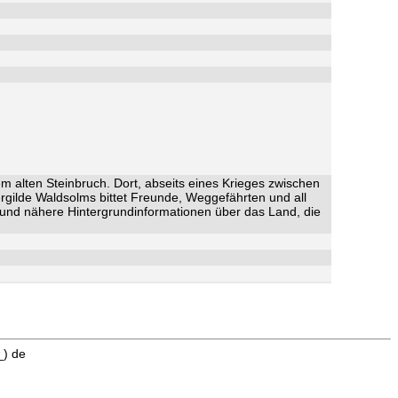
m alten Steinbruch. Dort, abseits eines Krieges zwischen
ergilde Waldsolms bittet Freunde, Weggefährten und all
e und nähere Hintergrundinformationen über das Land, die
_) de